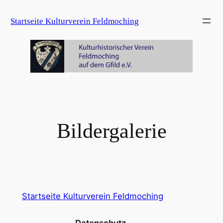
Zum
Startseite Kulturverein Feldmoching
Inhalt
springen
Bildergalerie
Startseite Kulturverein Feldmoching
Datenschutz