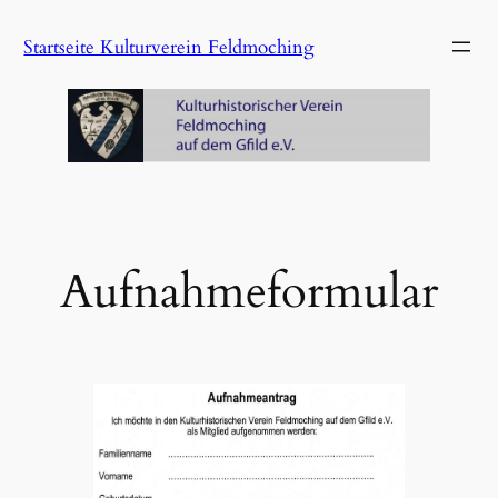
Zum
Startseite Kulturverein Feldmoching
Inhalt
springen
Aufnahmeformular