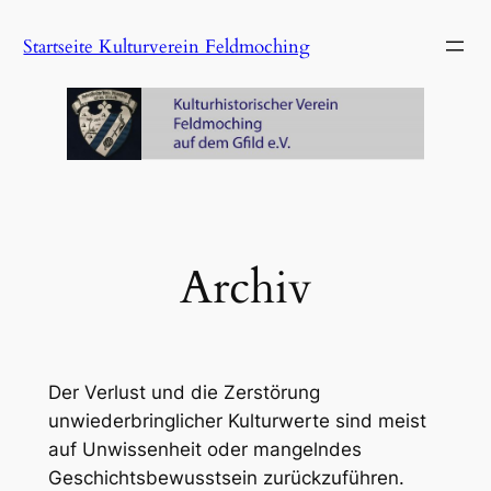
Zum
Startseite Kulturverein Feldmoching
Inhalt
springen
Archiv
Der Verlust und die Zerstörung
unwiederbringlicher Kulturwerte sind meist
auf Unwissenheit oder mangelndes
Geschichtsbewusstsein zurückzuführen.